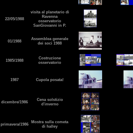
visita al planetario di
Ravenna
22/05/1988
osservatorio
SanGiovanni in P.
Assemblea generale
01/1988
dei soci 1988
Costruzione
1985/1988
osservatorio
1987
Cupola posata!
Cena solstizio
dicembre/1986
d'inverno
Mostra sulla cometa
primavera/1986
di halley